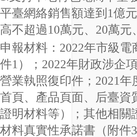
平臺網絡銷售額達到1億元
高不超過10萬元、20萬元
申報材料：2022年市級
件1）；2022年財政涉
營業執照復印件；2021
首頁、產品頁面、后臺資
證明材料等）；其他相關證
材料真實性承諾書（附件