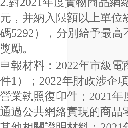
2.對2021年度實物商品網
元，并納入限額以上單位
碼5292），分別給予最高
獎勵。
申報材料：2022年市級
件1）；2022年財政涉
營業執照復印件；2021
通過公共網絡實現的商品零
其他相關證明材料；202