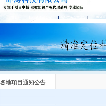
首頁
新產品鑒定
高新技術企業認定
專利申
各地項目通知公告