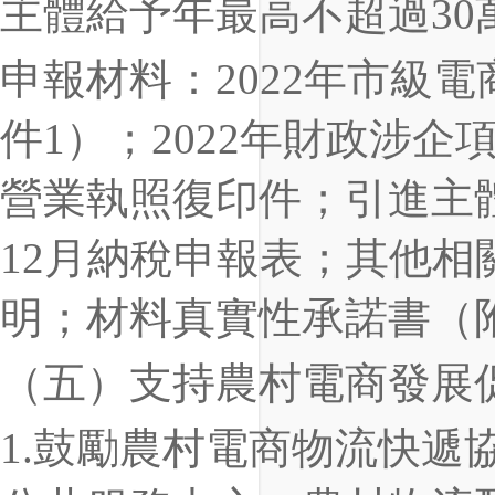
主體給予年最高不超過30
申報材料：2022年市級
件1）；2022年財政涉
營業執照復印件；引進主體
12月納稅申報表；其他相
明；材料真實性承諾書（
（五）支持農村電商發展
1.鼓勵農村電商物流快遞