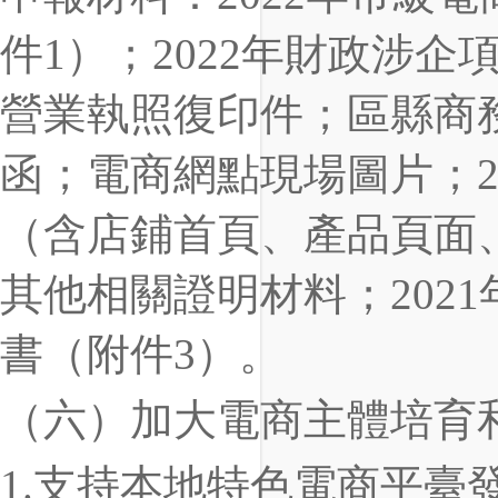
件1）；2022年財政涉
營業執照復印件；區縣商
函；電商網點現場圖片；2
（含店鋪首頁、產品頁面
其他相關證明材料；202
書（附件3）。
（六）加大電商主體培育
1.支持本地特色電商平臺