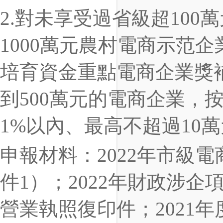
2.對未享受過省級超10
1000萬元農村電商示范
培育資金重點電商企業獎補
到500萬元的電商企業，
1%以內、最高不超過10
申報材料：2022年市級
件1）；2022年財政涉
營業執照復印件；2021