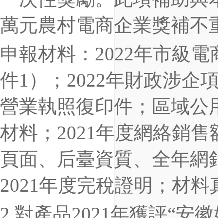
萬元農村電商企業獎補不
申報材料：2022年市級
件1）；2022年財政涉
營業執照復印件；區域公
材料；2021年度網絡銷
頁面、后臺資質、全年網
2021年度完稅證明；材
2.對產品2021年獲評“