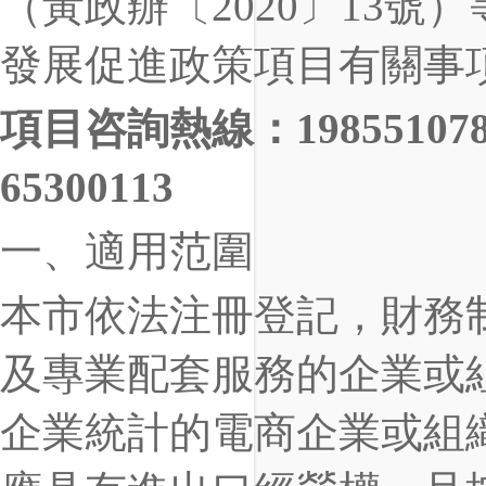
（黃政辦〔2020〕13號
發展促進政策項目有關事
項目咨詢熱線：19855107
65300113
一、適用范圍
本市依法注冊登記，財務
及專業配套服務的企業或
企業統計的電商企業或組