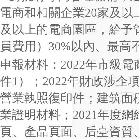
電商和相關企業20家及以上
及以上的電商園區，給予
員費用）30%以內、最高
申報材料：2022年市級
件1）；2022年財政涉
營業執照復印件；建筑面
業證明材料；2021年度
頁、產品頁面、后臺資質