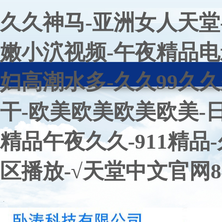
久久神马-亚洲女人天堂
嫩小泬视频-午夜精品电影-
妇高潮水多-久久99久
干-欧美欧美欧美欧美-
精品午夜久久-911精品
区播放-√天堂中文官网8
.