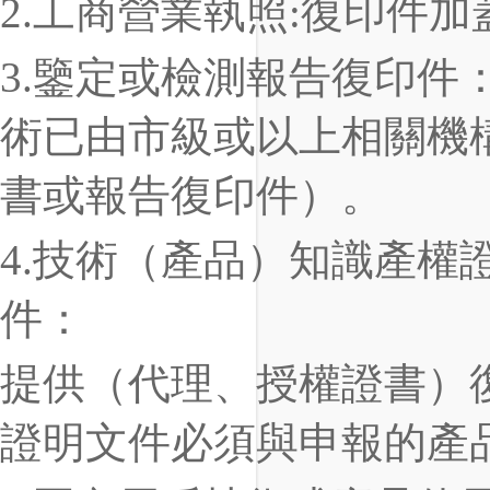
2
.
工商營業執照
:
復印件加
3
.
鑒定或檢測報告復印件
術已由市級或以上相關機
書或報告復印件）。
4
.
技術（產品）知識產權
件：
提供（代理、授權證書）
證明文件必須與申報的產