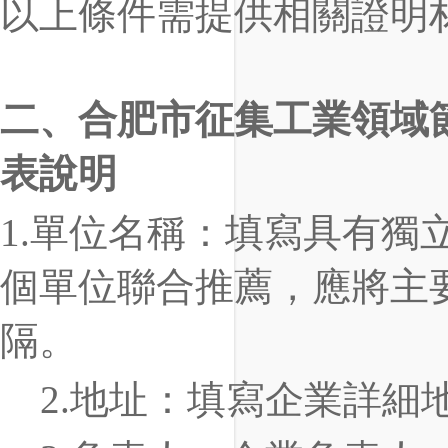
以上條件需提供相關證明
二、合肥市
征集工業領域
表說明
1
.
單位名稱
：
填寫具有獨
個單位聯合推薦，應將主
隔。
2
.
地址
：
填寫企業詳細