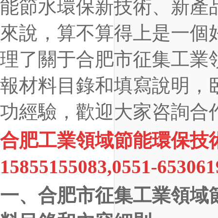
能節水環保新技術、新產
來說，算不算得上是一個
理了關于合肥市征集工業
報材料目錄和填寫說明，
功經驗，歡迎大家咨詢合
合肥工業領域節能環保技
15855155083,0551-653061
一、合肥市
征集工業領域