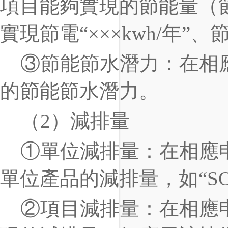
項目能夠實現的節能量（
實現節電
“×××kwh/
年
”
、
③
節能節水潛力：在相
的節能節水潛力。
（
2
）減排量
①
單位減排量：在相應
單位產品的減排量，如
“S
②
項目減排量：在相應