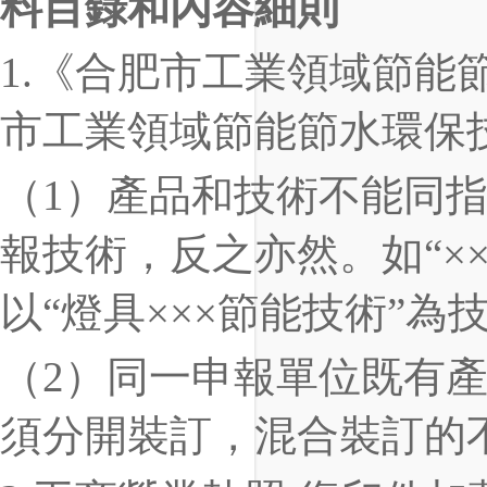
料目錄和內容細則
1
.
《合肥市
工業領域
節能
市
工業領域
節能節水環保
（
1
）產品和技術不能同
報技術，反之亦然。如“×
以“燈具×××節能技術”為
（
2
）同一申報單位既有
須分開裝訂，混合裝訂的