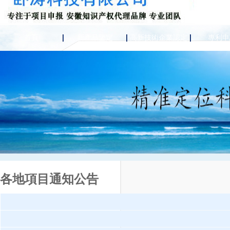
首頁
新產品鑒定
高新技術企業認定
專利申
各地項目通知公告