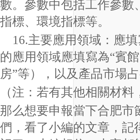
數。參數中包括工作參數
指標、環境指標等。
1
6
.
主要應用領域
：
應填
的應用領域應填寫為
“
賓館
房
”
等
），以及產品市場占
（注：若有其他相關材料
那么想要申報當下合肥市
們，看了小編的文章，記