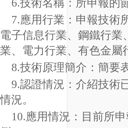
6
.
技術名稱：所申報的
7
.
應用行業：申報技術
電子信息行業、鋼鐵行業
業、電力行業、有色金屬
8
.
技術原理簡介：簡要
9
.
認證情況：介紹技術
情況。
10
.
應用情況：目前所申