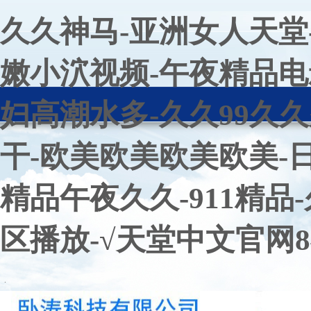
久久神马-亚洲女人天堂
嫩小泬视频-午夜精品电影-
妇高潮水多-久久99久
干-欧美欧美欧美欧美-
精品午夜久久-911精品
区播放-√天堂中文官网8
.