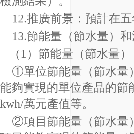
檢測結果）。
12
.
推廣前景：預計在五
13
.
節能量（節水量）和
（
1
）節能量（節水量）
①
單位節能量（節水量
能夠實現的單位產品的節
kwh/
萬元產值等。
②
項目節能量（節水量