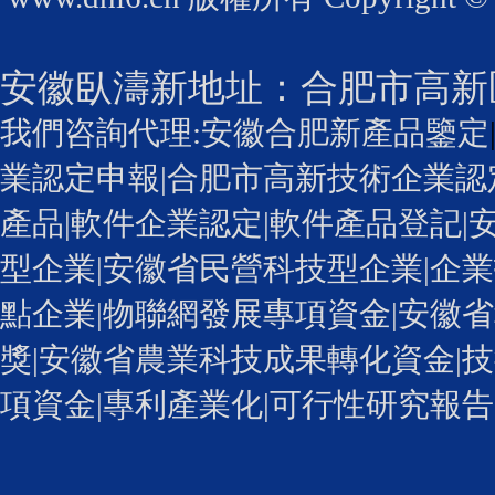
安徽臥濤新地址：
合肥市高新
我們咨詢代理:
安徽合肥新產品鑒定
業認定申報
|
合肥市高新技術企業認
產品|
軟件企業認定
|軟件產品登記|
型企業
|安徽省民營科技型企業|企業
點企業|物聯網發展專項資金|安徽省
獎
|安徽省農業科技成果轉化資金|技
項資金|專利產業化
|可行性研究報告