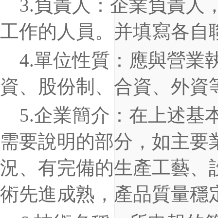
3
.
負責人
：
企業負責人
工作的人員。并填寫各自
4
.
單位性質
：
應與營業
資、股份制、合資、外資
5
.
企業簡介
：
在上述基
需要說明的部分，如主要
況、有完備的生產工藝、
術先進成熟，產品質量穩